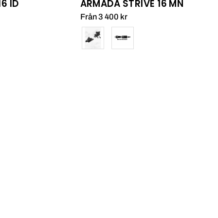
6 ID
ARMADA STRIVE 16 MN
Från 3 400 kr
Färg