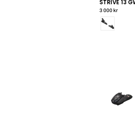
STRIVE 13 
3 000 kr
Färg