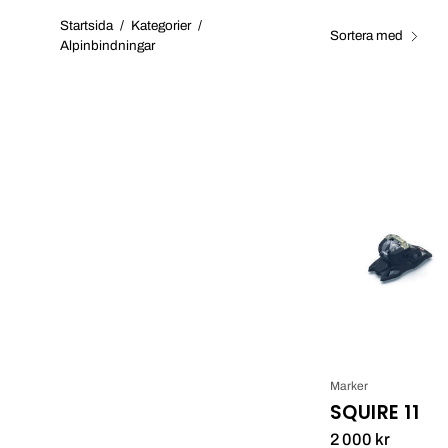
Startsida
/
Kategorier
/
Sortera med
Alpinbindningar
Marker
SQUIRE 11
2 000 kr