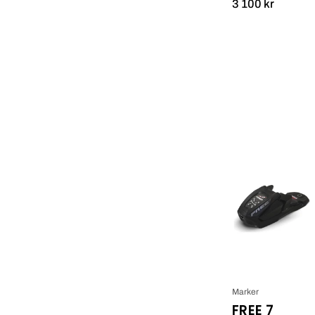
3 100 kr
Marker
FREE 7