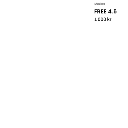
Marker
FREE 4.5
1 000 kr