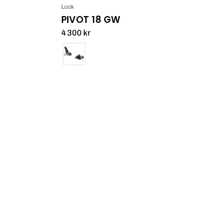
Look
PIVOT 18 GW
4 300 kr
Färg