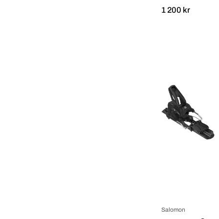
1 200 kr
Salomon