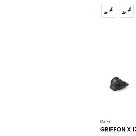
Färg
Marker
GRIFFON X 