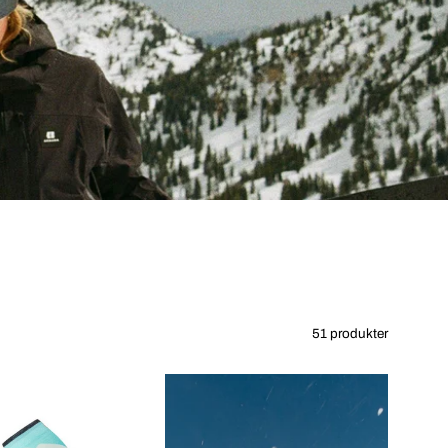
51 produkter
Smartwool
W