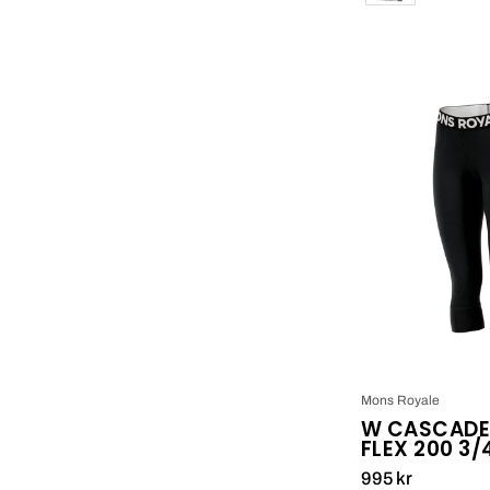
Mons Royale
W CASCADE
FLEX 200 3/
995 kr