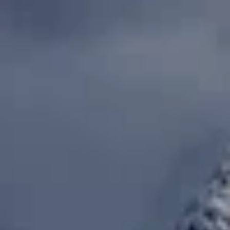
Skidor
rea