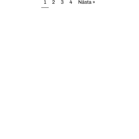
1
2
3
4
Nästa »