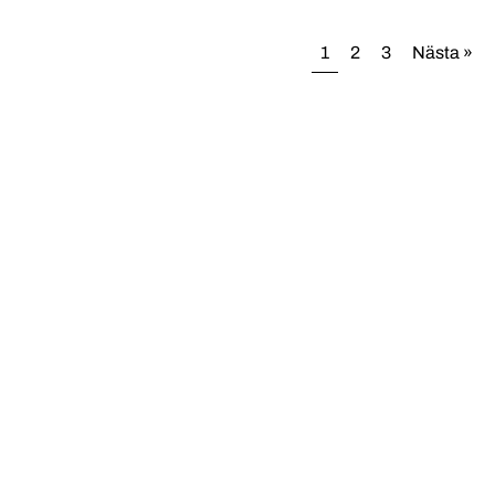
1
2
3
Nästa »