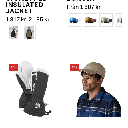
INSULATED
Från 1 607 kr
JACKET
Färg
1 317 kr
2 195 kr
Färg
Hestra
Patagonia
REA
REA
Army
Fitz
Leather
Roy
Heli
Icon
Ski
Trad
3
Cap_2
finger_1