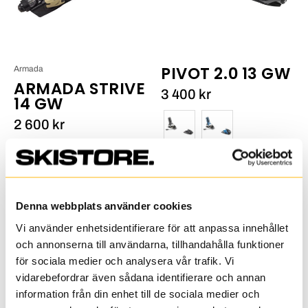
PIVOT 2.0 13 GW
Armada
ARMADA STRIVE
3 400 kr
14 GW
Färg
2 600 kr
Färg
Denna webbplats använder cookies
Vi använder enhetsidentifierare för att anpassa innehållet
Dynafit
Armada
och annonserna till användarna, tillhandahålla funktioner
Deep
Strive
för sociala medier och analysera vår trafik. Vi
Snow
12
vidarebefordrar även sådana identifierare och annan
Band_1
GW_4
information från din enhet till de sociala medier och