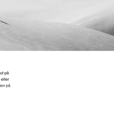
ut på
eller
den på