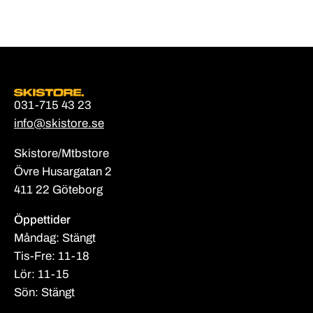
031-715 43 23
info@skistore.se
Skistore/Mtbstore
Övre Husargatan 2
411 22 Göteborg
Öppettider
Måndag: Stängt
Tis-Fre: 11-18
Lör: 11-15
Sön: Stängt