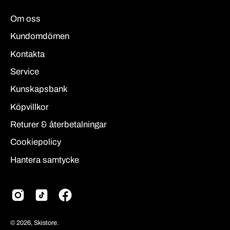
Om oss
Kundomdömen
Kontakta
Service
Kunskapsbank
Köpvillkor
Returer & återbetalningar
Cookiepolicy
Hantera samtycke
© 2026,
Skistore
.