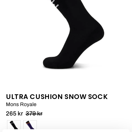
ULTRA CUSHION SNOW SOCK
Mons Royale
265 kr
379 kr
Färg