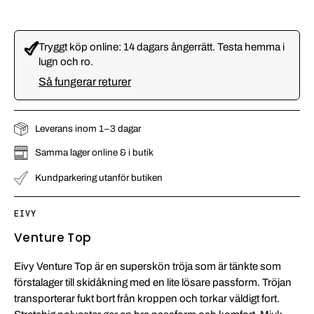
Tryggt köp online: 14 dagars ångerrätt. Testa hemma i
lugn och ro.
Så fungerar returer
Leverans inom 1–3 dagar
Samma lager online & i butik
Kundparkering utanför butiken
EIVY
Venture Top
Eivy Venture Top är en superskön tröja som är tänkte som
förstalager till skidåkning med en lite lösare passform. Tröjan
transporterar fukt bort från kroppen och torkar väldigt fort.