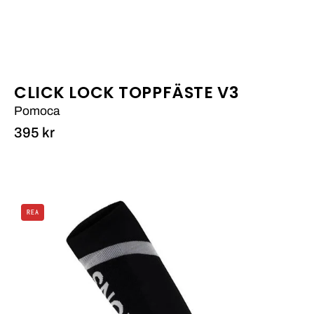
CLICK LOCK TOPPFÄSTE V3
Pomoca
395 kr
Ultra
REA
Cushion
Snow
Sock