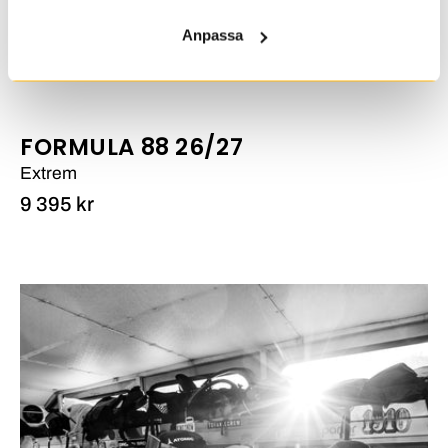
Anpassa
FORMULA 88 26/27
Extrem
9 395 kr