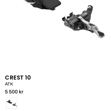
CREST 10
ATK
5 500 kr
Färg