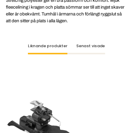
Stretchig polyester ger en bra passform och komfort. Mjuk
fleecelining i kragen och platta sömmar ser till att inget skaver
eller är obekvämt. Tumhål i ärmarna och förlängt ryggslut så
att den sitter på plats i alla lägen.
Liknande produkter
Senast visade
ATK
Crest
10
Black