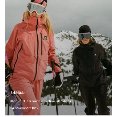
Skidkläder
Klädvård: Ta hand om dina skidkläder
24 november 2025