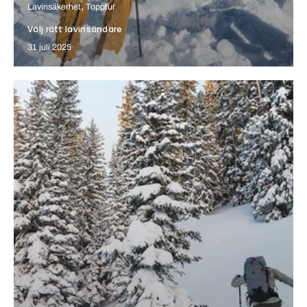
Lavinsäkerhet
Topptur
Välj rätt lavinsändare
31 juli 2025