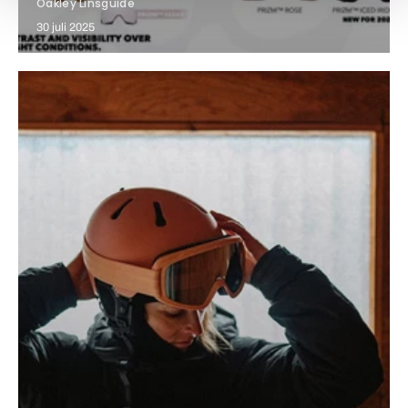
Oakley Linsguide
30 juli 2025