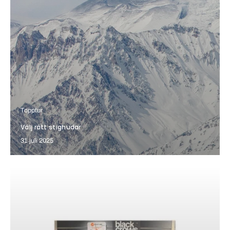
Topptur
Välj rätt stighudar
31 juli 2025