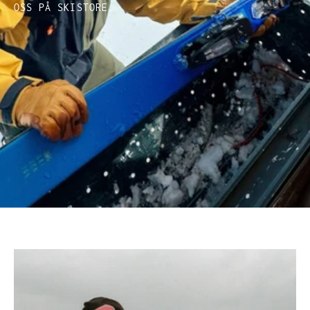
OSS PÅ SKISTORE.
Köpguider