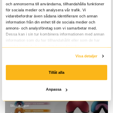
och annonserna till användarna, tillhandahålla funktioner
för sociala medier och analysera vår trafik. Vi
vidarebefordrar även sådana identifierare och annan
information från din enhet till de sociala medier och
annons- och analysföretag som vi samarbetar med.
Dessa kan i sin tur kombinera informationen med annan
information som du har tillhandahållit eller som de har
samlat in när du har använt deras tjänster.
Visa detaljer
Tillåt alla
Anpassa
Skidglasögon