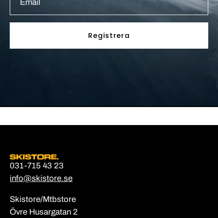
Registrera
031-715 43 23
info@skistore.se
Skistore/Mtbstore
Övre Husargatan 2