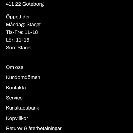
411 22 Göteborg
Öppettider
Måndag: Stängt
Tis-Fre: 11-18
Lör: 11-15
Sön: Stängt
Om oss
Kundomdömen
Kontakta
Service
Kunskapsbank
Köpvillkor
Returer & återbetalningar