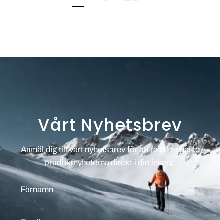
Vårt Nyhetsbrev
Anmäl dig till vårt nyhetsbrev för att få de senaste
produktnyheterna direkt i din inkorg.